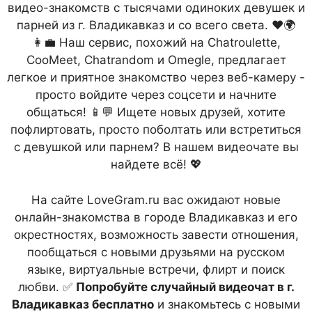
видео-знакомств с тысячами одиноких девушек и
парней из г. Владикавказ и со всего света. ❤️🌍
👩‍💼 Наш сервис, похожий на Chatroulette,
CooMeet, Chatrandom и Omegle, предлагает
легкое и приятное знакомство через веб-камеру -
просто войдите через соцсети и начните
общаться! 📱💬 Ищете новых друзей, хотите
пофлиртовать, просто поболтать или встретиться
с девушкой или парнем? В нашем видеочате вы
найдете всё! 💖
На сайте LoveGram.ru вас ожидают новые
онлайн-знакомства в городе Владикавказ и его
окрестностях, возможность завести отношения,
пообщаться с новыми друзьями на русском
языке, виртуальные встречи, флирт и поиск
любви. ✅
Попробуйте случайный видеочат в г.
Владикавказ бесплатно
и знакомьтесь с новыми