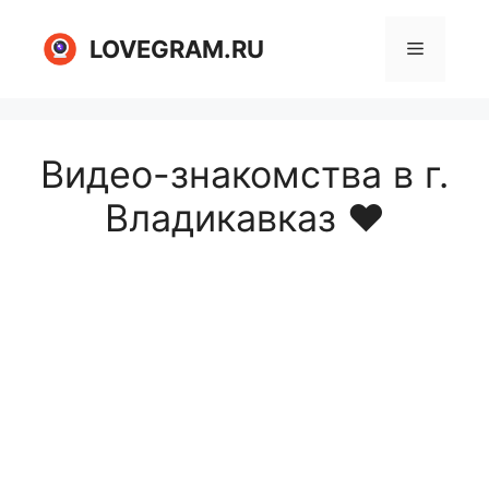
Перейти
к
LOVEGRAM.RU
Меню
содержимому
Видео-знакомства в г.
Владикавказ ❤️